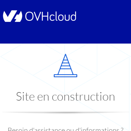
Site en construction
Besoin d'assistance ou d'informations ?